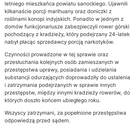
letniego mieszkańca powiatu sanockiego. Ujawnili
kilkanaście porcji marihuany oraz doniczki z
roślinami konopi indyjskich. Ponadto w jednym z
domów funkcjonariusze zabezpieczyli rower górski
pochodzący z kradzieży, który podejrzany 24-latek
nabył płacąc sprzedawcy porcją narkotyków.
Czynności prowadzone w tej sprawie oraz
przesłuchania kolejnych osób zamieszanych w
przestępstwa uprawy, posiadania i udzielania
substancji odurzających doprowadziły do ustalenia
i zatrzymania podejrzanych w sprawie innych
przestępstw, między innymi kradzieży rowerów, do
których doszło końcem ubiegłego roku.
Wszyscy zatrzymani, za popełnione przestępstwa
odpowiedzą przed sądem.