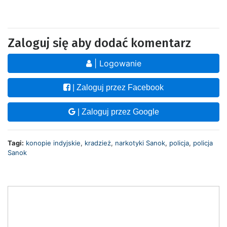
Zaloguj się aby dodać komentarz
| Logowanie
| Zaloguj przez Facebook
| Zaloguj przez Google
Tagi:
konopie indyjskie
,
kradzież
,
narkotyki Sanok
,
policja
,
policja
Sanok