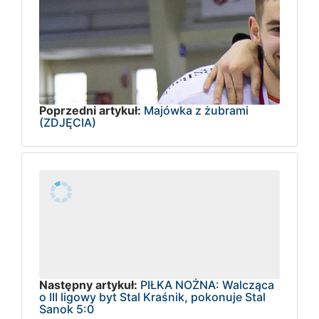
Poprzedni artykuł:
Majówka z żubrami
(ZDJĘCIA)
Następny artykuł:
PIŁKA NOŻNA: Walcząca
o III ligowy byt Stal Kraśnik, pokonuje Stal
Sanok 5:0