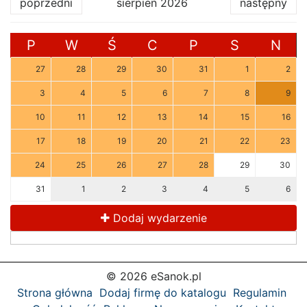
poprzedni
sierpień 2026
następny
P
W
Ś
C
P
S
N
27
28
29
30
31
1
2
3
4
5
6
7
8
9
10
11
12
13
14
15
16
17
18
19
20
21
22
23
24
25
26
27
28
29
30
31
1
2
3
4
5
6
Dodaj wydarzenie
© 2026 eSanok.pl
Strona główna
Dodaj firmę do katalogu
Regulamin