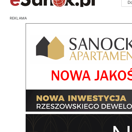
D
REKLAMA