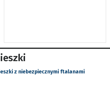
ieszki
ieszki z niebezpiecznymi ftalanami