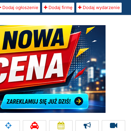
Dodaj ogłoszenie
Dodaj firmę
Dodaj wydarzenie