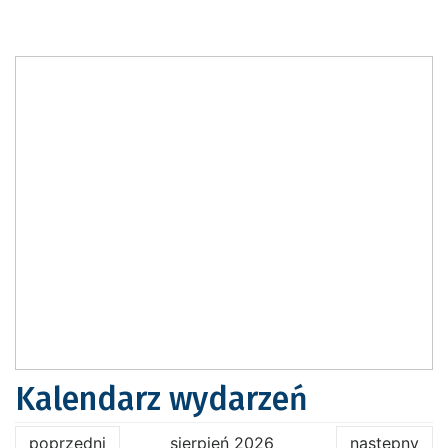
Kalendarz wydarzeń
poprzedni
sierpień 2026
następny