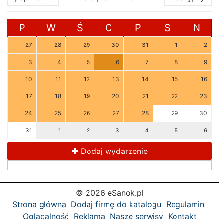
P
W
Ś
C
P
S
N
27
28
29
30
31
1
2
3
4
5
6
7
8
9
10
11
12
13
14
15
16
17
18
19
20
21
22
23
24
25
26
27
28
29
30
31
1
2
3
4
5
6
Dodaj wydarzenie
© 2026 eSanok.pl
Strona główna
Dodaj firmę do katalogu
Regulamin
Oglądalność
Reklama
Nasze serwisy
Kontakt