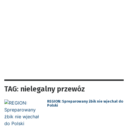
TAG: nielegalny przewóz
REGION: Spreparowany żbik nie wjechał do
Polski