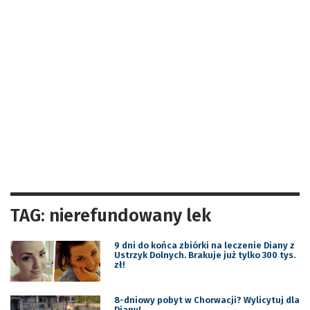
TAG: nierefundowany lek
9 dni do końca zbiórki na leczenie Diany z
Ustrzyk Dolnych. Brakuje już tylko 300 tys.
zł!
8-dniowy pobyt w Chorwacji? Wylicytuj dla
Diany!