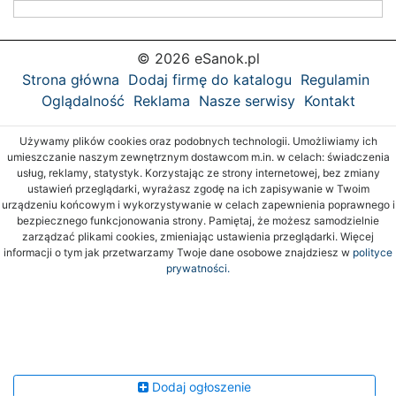
© 2026 eSanok.pl
Strona główna
Dodaj firmę do katalogu
Regulamin
Oglądalność
Reklama
Nasze serwisy
Kontakt
Używamy plików cookies oraz podobnych technologii. Umożliwiamy ich
umieszczanie naszym zewnętrznym dostawcom m.in. w celach: świadczenia
usług, reklamy, statystyk. Korzystając ze strony internetowej, bez zmiany
ustawień przeglądarki, wyrażasz zgodę na ich zapisywanie w Twoim
urządzeniu końcowym i wykorzystywanie w celach zapewnienia poprawnego i
bezpiecznego funkcjonowania strony. Pamiętaj, że możesz samodzielnie
zarządzać plikami cookies, zmieniając ustawienia przeglądarki. Więcej
informacji o tym jak przetwarzamy Twoje dane osobowe znajdziesz w
polityce
prywatności.
Dodaj ogłoszenie