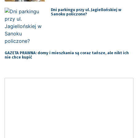
Dni parkingu przy ul. Jagiellońskiej w
Sanoku policzone?
GAZETA PRAWNA: domy i mieszkania są coraz tańsze, ale nikt ich
nie chce kupić