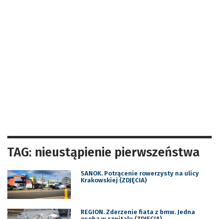
TAG: nieustąpienie pierwszeństwa
SANOK. Potrącenie rowerzysty na ulicy
Krakowskiej (ZDJĘCIA)
REGION. Zderzenie fiata z bmw. Jedna
osoba w szpitalu (ZDJĘCIA)