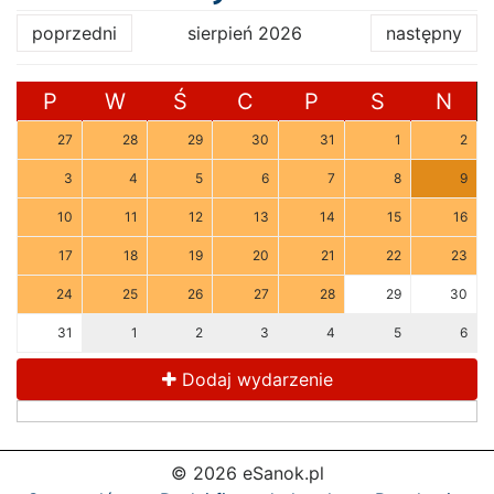
poprzedni
sierpień 2026
następny
P
W
Ś
C
P
S
N
27
28
29
30
31
1
2
3
4
5
6
7
8
9
10
11
12
13
14
15
16
17
18
19
20
21
22
23
24
25
26
27
28
29
30
31
1
2
3
4
5
6
Dodaj wydarzenie
© 2026 eSanok.pl