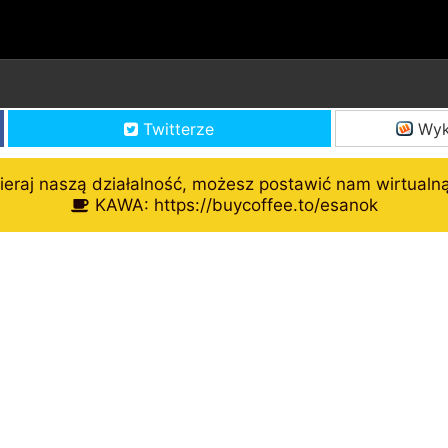
Twitterze
Wyk
eraj naszą działalność, możesz postawić nam wirtualn
KAWA: https://buycoffee.to/esanok