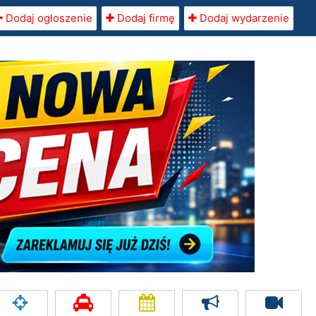
Dodaj ogłoszenie
Dodaj firmę
Dodaj wydarzenie