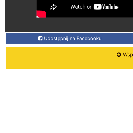
Udostępnij na Facebooku
Wspi