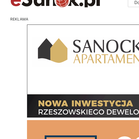
D
REKLAMA