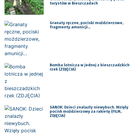
turystów w Bieszczadach
Granaty ręczne, pociski moździerzowe,
fragmenty amunicji…
Bomba lotnicza w jednej z bieszczadzkich
rzek (ZDJĘCIA)
SANOK: Dzieci znalazły niewybuch. Wzięły
pocisk moździerzowy za rakietę (FILM,
ZDJĘCIA)