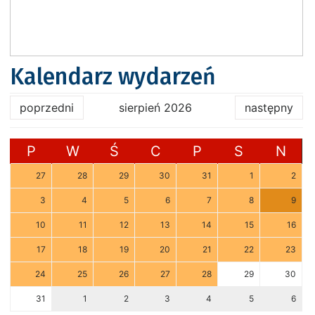
Kalendarz wydarzeń
poprzedni
sierpień 2026
następny
P
W
Ś
C
P
S
N
27
28
29
30
31
1
2
3
4
5
6
7
8
9
10
11
12
13
14
15
16
17
18
19
20
21
22
23
24
25
26
27
28
29
30
31
1
2
3
4
5
6