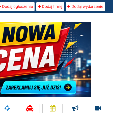
Dodaj ogłoszenie
Dodaj firmę
Dodaj wydarzenie