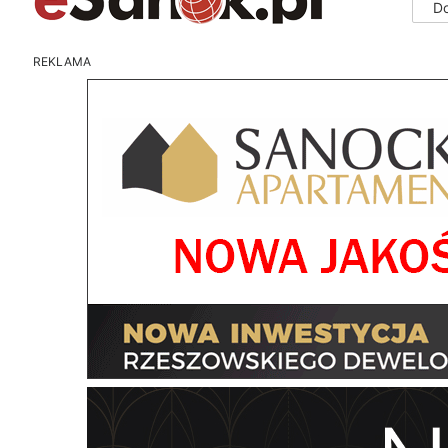
D
REKLAMA