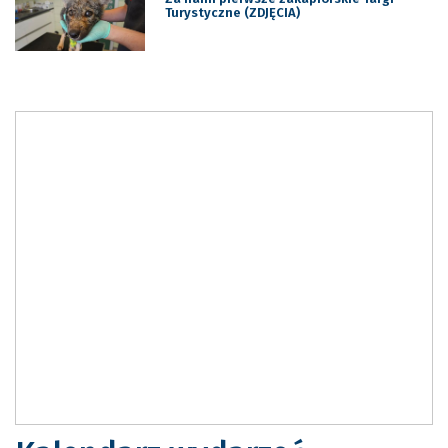
Turystyczne (ZDJĘCIA)