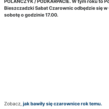
POLAŃCZYK / PODKARPACIE. W tym roku to Pol
Bieszczadzki Sabat Czarownic odbędzie się w 
sobotę o godzinie 17.00.
Zobacz,
jak bawiły się czarownice rok temu.