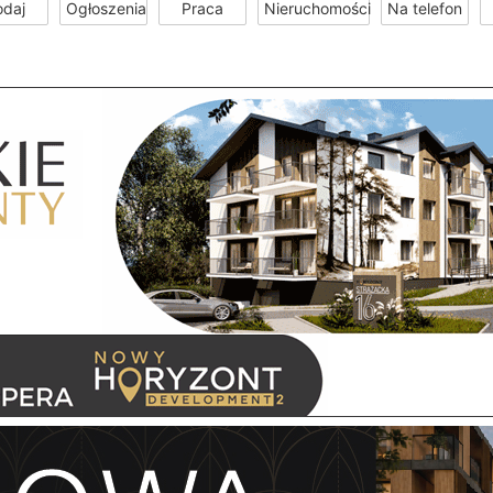
odaj
Ogłoszenia
Praca
Nieruchomości
Na telefon