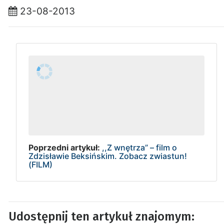
23-08-2013
Poprzedni artykuł:
,,Z wnętrza” – film o
Zdzisławie Beksińskim. Zobacz zwiastun!
(FILM)
Udostępnij ten artykuł znajomym: