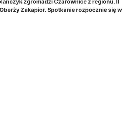
ańczyk zgromadzi Czarownice z regionu. II
Oberży Zakapior. Spotkanie rozpocznie się w