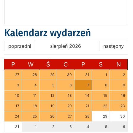
Kalendarz wydarzeń
poprzedni
sierpień 2026
następny
P
W
Ś
C
P
S
N
27
28
29
30
31
1
2
3
4
5
6
7
8
9
10
11
12
13
14
15
16
17
18
19
20
21
22
23
24
25
26
27
28
29
30
31
1
2
3
4
5
6