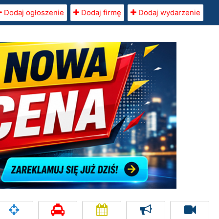
Dodaj ogłoszenie
Dodaj firmę
Dodaj wydarzenie