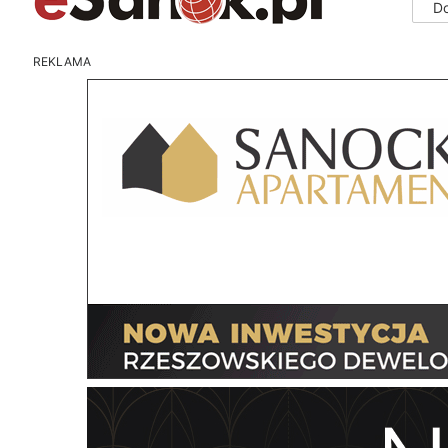
D
REKLAMA