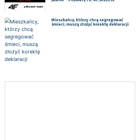
Mieszkańcy, którzy chcą segregować
śmieci, muszą złożyć korektę deklaracji