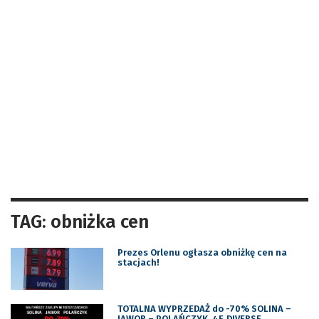
TAG: obniżka cen
Prezes Orlenu ogłasza obniżkę cen na
stacjach!
TOTALNA WYPRZEDAŻ do -70% SOLINA –
JAWOR – POLAŃCZYK. 4F, DIVERSE