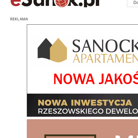
D
REKLAMA