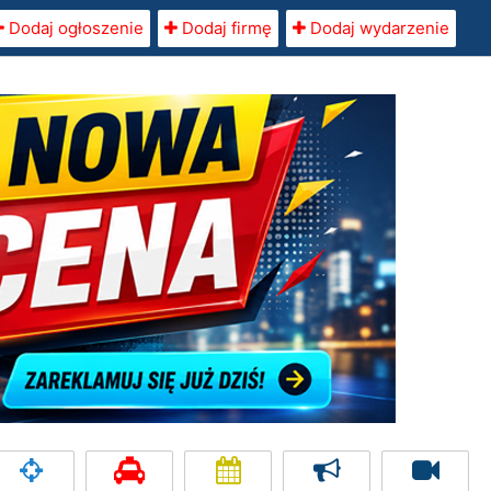
Dodaj ogłoszenie
Dodaj firmę
Dodaj wydarzenie