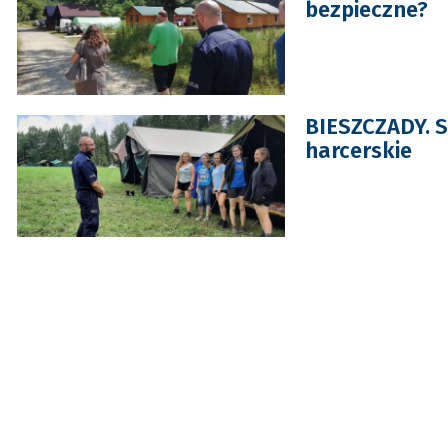
bezpieczne?
BIESZCZADY. Sa
harcerskie