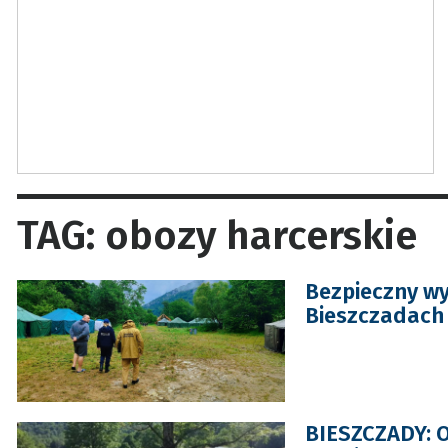
TAG: obozy harcerskie
Bezpieczny wy
Bieszczadach 
BIESZCZADY: O