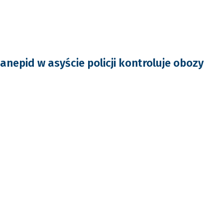
nepid w asyście policji kontroluje obozy