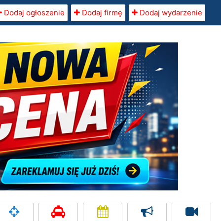
Dodaj ogłoszenie
Dodaj firmę
Dodaj wydarzenie