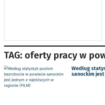
TAG: oferty pracy w po
Według statys
sanockim jest 