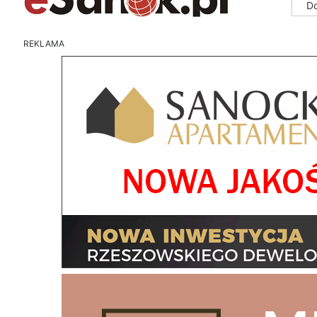
D
REKLAMA