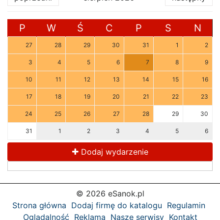
P
W
Ś
C
P
S
N
27
28
29
30
31
1
2
3
4
5
6
7
8
9
10
11
12
13
14
15
16
17
18
19
20
21
22
23
24
25
26
27
28
29
30
31
1
2
3
4
5
6
Dodaj wydarzenie
© 2026 eSanok.pl
Strona główna
Dodaj firmę do katalogu
Regulamin
Oglądalność
Reklama
Nasze serwisy
Kontakt