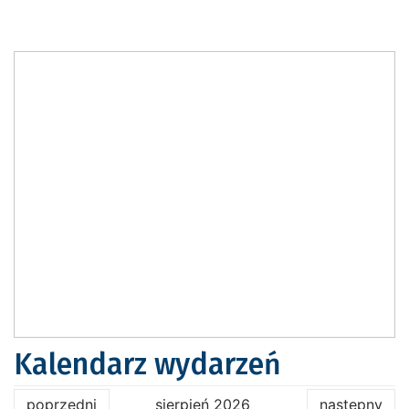
Kalendarz wydarzeń
poprzedni
sierpień 2026
następny