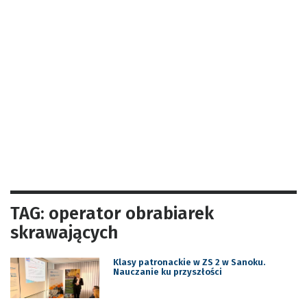
TAG: operator obrabiarek
skrawających
Klasy patronackie w ZS 2 w Sanoku.
Nauczanie ku przyszłości