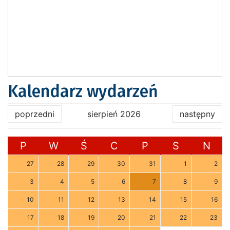
Kalendarz wydarzeń
poprzedni
sierpień 2026
następny
P
W
Ś
C
P
S
N
27
28
29
30
31
1
2
3
4
5
6
7
8
9
10
11
12
13
14
15
16
17
18
19
20
21
22
23