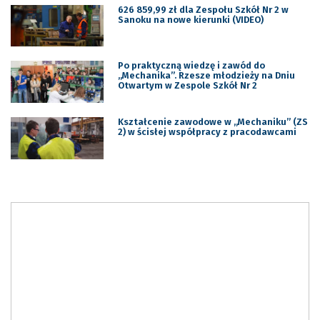
626 859,99 zł dla Zespołu Szkół Nr 2 w
Sanoku na nowe kierunki (VIDEO)
Po praktyczną wiedzę i zawód do
„Mechanika”. Rzesze młodzieży na Dniu
Otwartym w Zespole Szkół Nr 2
Kształcenie zawodowe w „Mechaniku” (ZS
2) w ścisłej współpracy z pracodawcami