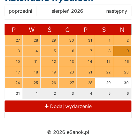
poprzedni
sierpień 2026
następny
P
W
Ś
C
P
S
N
27
28
29
30
31
1
2
3
4
5
6
7
8
9
10
11
12
13
14
15
16
17
18
19
20
21
22
23
24
25
26
27
28
29
30
31
1
2
3
4
5
6
Dodaj wydarzenie
© 2026 eSanok.pl