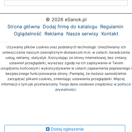
© 2026 eSanok.pl
Strona główna
Dodaj firmę do katalogu
Regulamin
Oglądalność
Reklama
Nasze serwisy
Kontakt
Używamy plików cookies oraz podobnych technologii. Umożliwiamy ich
umieszczanie naszym zewnętrznym dostawcom m.in. w celach: świadczenia
usług, reklamy, statystyk. Korzystając ze strony internetowej, bez zmiany
ustawień przeglądarki, wyrażasz zgodę na ich zapisywanie w Twoim
urządzeniu końcowym i wykorzystywanie w celach zapewnienia poprawnego i
bezpiecznego funkcjonowania strony. Pamiętaj, że możesz samodzielnie
zarządzać plikami cookies, zmieniając ustawienia przeglądarki. Więcej
informacji o tym jak przetwarzamy Twoje dane osobowe znajdziesz w
polityce
prywatności.
Dodaj ogłoszenie