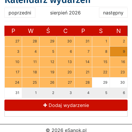
poprzedni
sierpień 2026
następny
P
W
Ś
C
P
S
N
27
28
29
30
31
1
2
3
4
5
6
7
8
9
10
11
12
13
14
15
16
17
18
19
20
21
22
23
24
25
26
27
28
29
30
31
1
2
3
4
5
6
Dodaj wydarzenie
© 2026 eSanok.pl