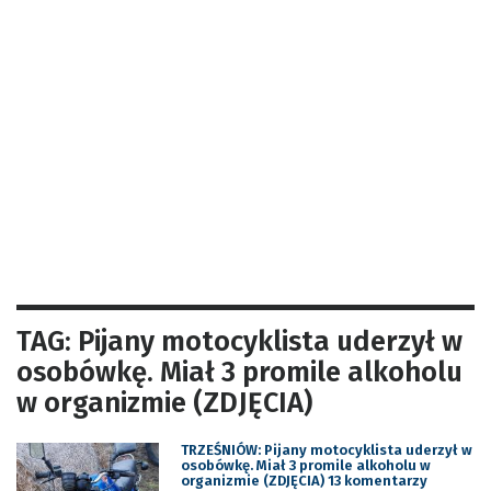
TAG: Pijany motocyklista uderzył w
osobówkę. Miał 3 promile alkoholu
w organizmie (ZDJĘCIA)
TRZEŚNIÓW: Pijany motocyklista uderzył w
osobówkę. Miał 3 promile alkoholu w
organizmie (ZDJĘCIA) 13 komentarzy