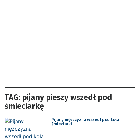
TAG: pijany pieszy wszedł pod
śmieciarkę
Pijany mężczyzna wszedł pod koła
śmieciarki