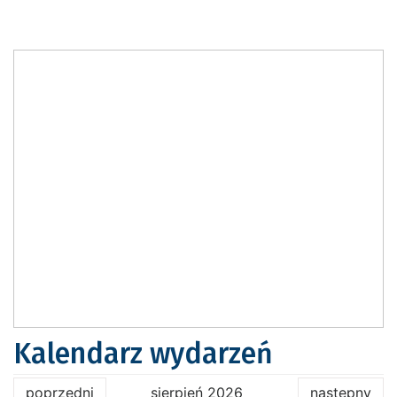
Kalendarz wydarzeń
poprzedni
sierpień 2026
następny