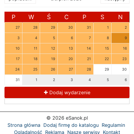
P
W
Ś
C
P
S
N
27
28
29
30
31
1
2
3
4
5
6
7
8
9
10
11
12
13
14
15
16
17
18
19
20
21
22
23
24
25
26
27
28
29
30
31
1
2
3
4
5
6
Dodaj wydarzenie
© 2026 eSanok.pl
Strona główna
Dodaj firmę do katalogu
Regulamin
Oglądalność
Reklama
Nasze serwisy
Kontakt