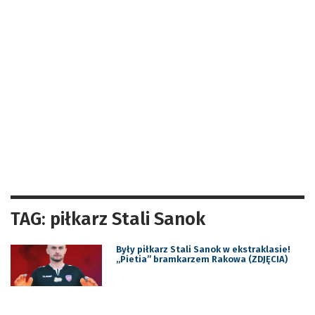
TAG: piłkarz Stali Sanok
Były piłkarz Stali Sanok w ekstraklasie!
„Pietia” bramkarzem Rakowa (ZDJĘCIA)