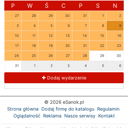
P
W
Ś
C
P
S
N
27
28
29
30
31
1
2
3
4
5
6
7
8
9
10
11
12
13
14
15
16
17
18
19
20
21
22
23
24
25
26
27
28
29
30
31
1
2
3
4
5
6
Dodaj wydarzenie
© 2026 eSanok.pl
Strona główna
Dodaj firmę do katalogu
Regulamin
Oglądalność
Reklama
Nasze serwisy
Kontakt