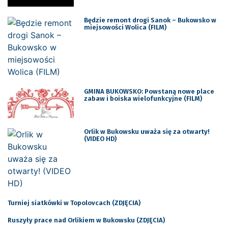
Będzie remont drogi Sanok – Bukowsko w
miejsowości Wolica (FILM)
GMINA BUKOWSKO: Powstaną nowe place
zabaw i boiska wielofunkcyjne (FILM)
Orlik w Bukowsku uważa się za otwarty!
(VIDEO HD)
Turniej siatkówki w Topolovcach (ZDJĘCIA)
Ruszyły prace nad Orlikiem w Bukowsku (ZDJĘCIA)