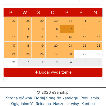
P
W
Ś
C
P
S
N
27
28
29
30
31
1
2
3
4
5
6
7
8
9
10
11
12
13
14
15
16
17
18
19
20
21
22
23
24
25
26
27
28
29
30
31
1
2
3
4
5
6
Dodaj wydarzenie
© 2026 eSanok.pl
Strona główna
Dodaj firmę do katalogu
Regulamin
Oglądalność
Reklama
Nasze serwisy
Kontakt