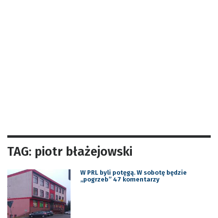
TAG: piotr błażejowski
W PRL byli potęgą. W sobotę będzie
„pogrzeb” 47 komentarzy