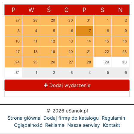
P
W
Ś
C
P
S
N
27
28
29
30
31
1
2
3
4
5
6
7
8
9
10
11
12
13
14
15
16
17
18
19
20
21
22
23
24
25
26
27
28
29
30
31
1
2
3
4
5
6
Dodaj wydarzenie
© 2026 eSanok.pl
Strona główna
Dodaj firmę do katalogu
Regulamin
Oglądalność
Reklama
Nasze serwisy
Kontakt