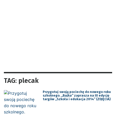
TAG: plecak
Przygotuj swoją pociechę do nowego roku
szkolnego. „Bajka” zaprasza na III edycję
targów „Szkoła i edukacja 2014” (ZDJĘCIA)