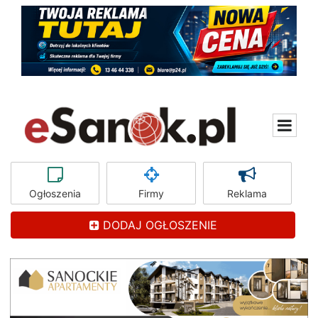
Ogłoszenia
Firmy
Reklama
DODAJ OGŁOSZENIE