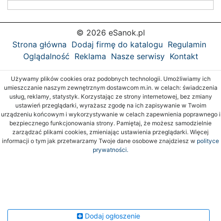
© 2026 eSanok.pl
Strona główna
Dodaj firmę do katalogu
Regulamin
Oglądalność
Reklama
Nasze serwisy
Kontakt
Używamy plików cookies oraz podobnych technologii. Umożliwiamy ich
umieszczanie naszym zewnętrznym dostawcom m.in. w celach: świadczenia
usług, reklamy, statystyk. Korzystając ze strony internetowej, bez zmiany
ustawień przeglądarki, wyrażasz zgodę na ich zapisywanie w Twoim
urządzeniu końcowym i wykorzystywanie w celach zapewnienia poprawnego i
bezpiecznego funkcjonowania strony. Pamiętaj, że możesz samodzielnie
zarządzać plikami cookies, zmieniając ustawienia przeglądarki. Więcej
informacji o tym jak przetwarzamy Twoje dane osobowe znajdziesz w
polityce
prywatności.
Dodaj ogłoszenie