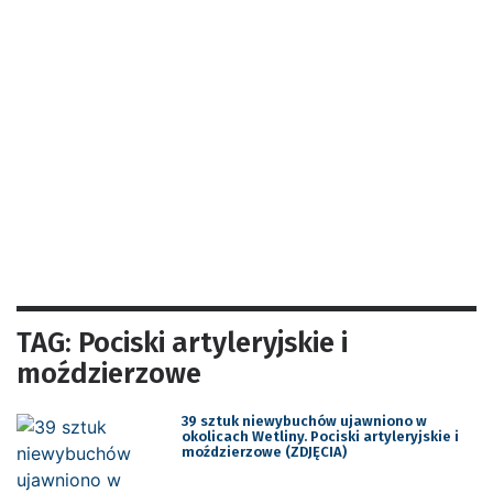
TAG: Pociski artyleryjskie i
moździerzowe
39 sztuk niewybuchów ujawniono w
okolicach Wetliny. Pociski artyleryjskie i
moździerzowe (ZDJĘCIA)