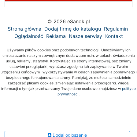
© 2026 eSanok.pl
Strona główna
Dodaj firmę do katalogu
Regulamin
Oglądalność
Reklama
Nasze serwisy
Kontakt
Używamy plików cookies oraz podobnych technologii. Umożliwiamy ich
umieszczanie naszym zewnętrznym dostawcom m.in. w celach: świadczenia
usług, reklamy, statystyk. Korzystając ze strony internetowej, bez zmiany
ustawień przeglądarki, wyrażasz zgodę na ich zapisywanie w Twoim
urządzeniu końcowym i wykorzystywanie w celach zapewnienia poprawnego i
bezpiecznego funkcjonowania strony. Pamiętaj, że możesz samodzielnie
zarządzać plikami cookies, zmieniając ustawienia przeglądarki. Więcej
informacji o tym jak przetwarzamy Twoje dane osobowe znajdziesz w
polityce
prywatności.
Dodaj ogłoszenie