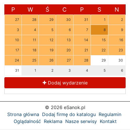
P
W
Ś
C
P
S
N
27
28
29
30
31
1
2
3
4
5
6
7
8
9
10
11
12
13
14
15
16
17
18
19
20
21
22
23
24
25
26
27
28
29
30
31
1
2
3
4
5
6
Dodaj wydarzenie
© 2026 eSanok.pl
Strona główna
Dodaj firmę do katalogu
Regulamin
Oglądalność
Reklama
Nasze serwisy
Kontakt