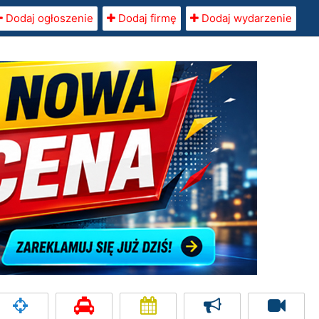
Dodaj ogłoszenie
Dodaj firmę
Dodaj wydarzenie