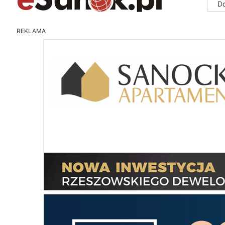
D
REKLAMA