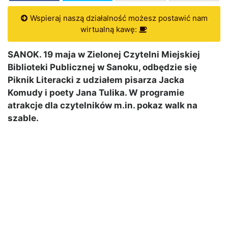
Wspieraj naszą działalność możesz postawić nam
wirtualną kawę:
SANOK. 19 maja w Zielonej Czytelni Miejskiej
Biblioteki Publicznej w Sanoku, odbędzie się
Piknik Literacki z udziałem pisarza Jacka
Komudy i poety Jana Tulika. W programie
atrakcje dla czytelników m.in. pokaz walk na
szable.