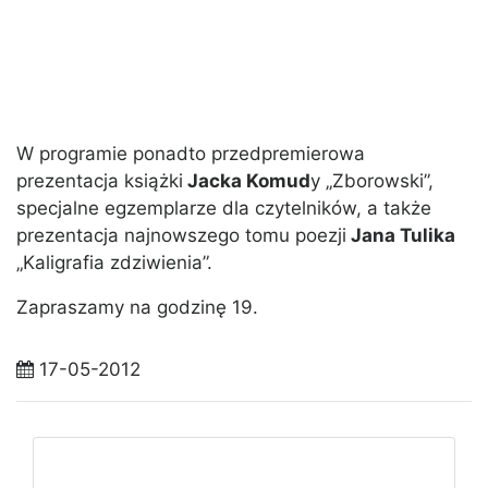
W programie ponadto przedpremierowa
prezentacja książki
Jacka Komud
y „Zborowski”,
specjalne egzemplarze dla czytelników, a także
prezentacja najnowszego tomu poezji
Jana Tulika
„Kaligrafia zdziwienia”.
Zapraszamy na godzinę 19.
17-05-2012