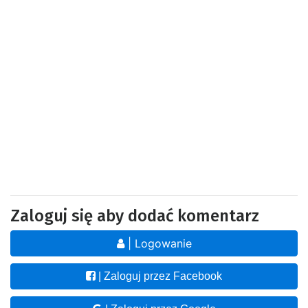
Zaloguj się aby dodać komentarz
| Logowanie
| Zaloguj przez Facebook