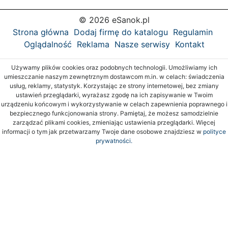
© 2026 eSanok.pl
Strona główna
Dodaj firmę do katalogu
Regulamin
Oglądalność
Reklama
Nasze serwisy
Kontakt
Używamy plików cookies oraz podobnych technologii. Umożliwiamy ich
umieszczanie naszym zewnętrznym dostawcom m.in. w celach: świadczenia
usług, reklamy, statystyk. Korzystając ze strony internetowej, bez zmiany
ustawień przeglądarki, wyrażasz zgodę na ich zapisywanie w Twoim
urządzeniu końcowym i wykorzystywanie w celach zapewnienia poprawnego i
bezpiecznego funkcjonowania strony. Pamiętaj, że możesz samodzielnie
zarządzać plikami cookies, zmieniając ustawienia przeglądarki. Więcej
informacji o tym jak przetwarzamy Twoje dane osobowe znajdziesz w
polityce
prywatności.