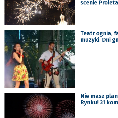
scenie Proleta
Teatr ognia, 
muzyki. Dni g
Nie masz plan
Rynku! 31 ko