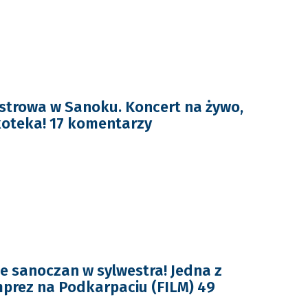
strowa w Sanoku. Koncert na żywo,
koteka! 17 komentarzy
je sanoczan w sylwestra! Jedna z
mprez na Podkarpaciu (FILM) 49