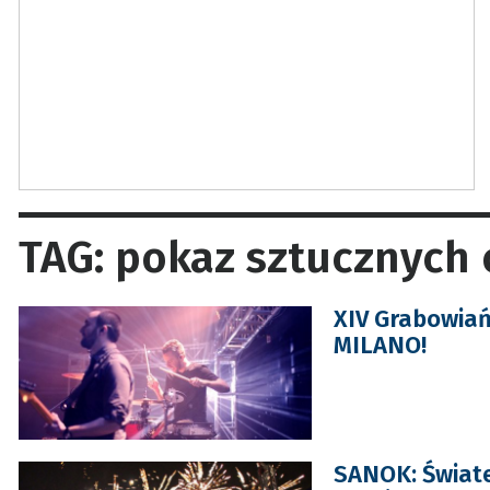
TAG: pokaz sztucznych 
XIV Grabowiań
MILANO!
SANOK: Świate