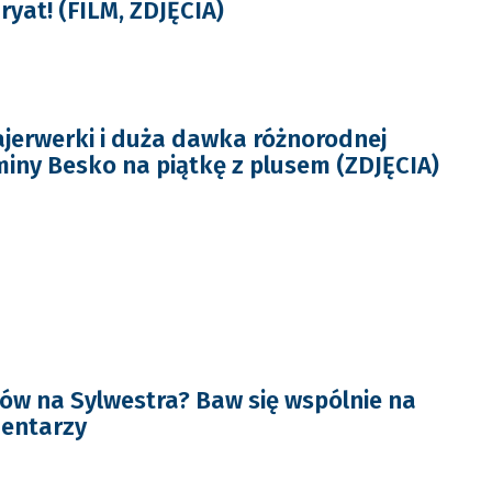
ryat! (FILM, ZDJĘCIA)
fajerwerki i duża dawka różnorodnej
miny Besko na piątkę z plusem (ZDJĘCIA)
ów na Sylwestra? Baw się wspólnie na
mentarzy