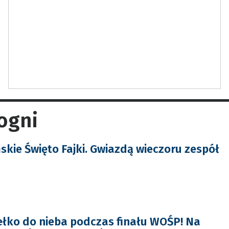
ogni
skie Święto Fajki. Gwiazdą wieczoru zespół
łko do nieba podczas finału WOŚP! Na