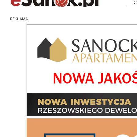
D
REKLAMA