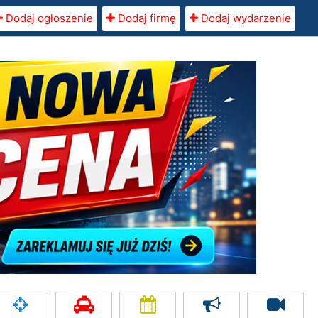
Dodaj ogłoszenie
Dodaj firmę
Dodaj wydarzenie