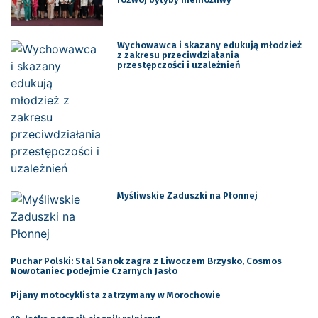
Wychowawca i skazany edukują młodzież
z zakresu przeciwdziałania
przestępczości i uzależnień
Myśliwskie Zaduszki na Płonnej
Puchar Polski: Stal Sanok zagra z Liwoczem Brzysko, Cosmos
Nowotaniec podejmie Czarnych Jasło
Pijany motocyklista zatrzymany w Morochowie