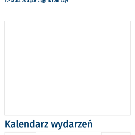
10-latka potrącił ciągnik rolniczy!
Kalendarz wydarzeń