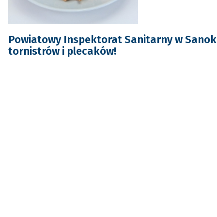
Powiatowy Inspektorat Sanitarny w Sano
tornistrów i plecaków!