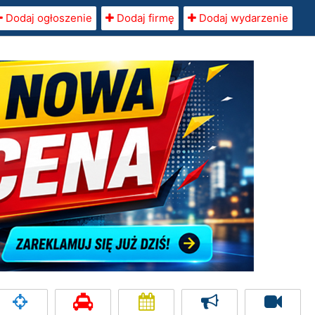
Dodaj ogłoszenie
Dodaj firmę
Dodaj wydarzenie