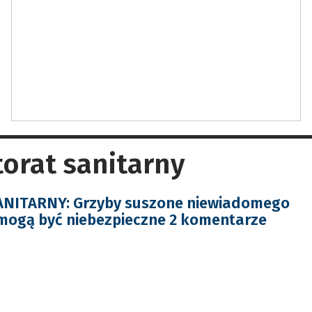
orat sanitarny
NITARNY: Grzyby suszone niewiadomego
mogą być niebezpieczne 2 komentarze