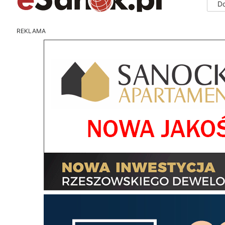
D
REKLAMA