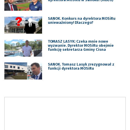
SANOK. Konkurs na dyrektora MOSiRu
unieważniony! Dlaczego?
TOMASZ LASYK: Czeka mnie nowe
wyzwanie. Dyrektor MOSiRu obejmie
funkcję sekretarza Gminy Cisna
SANOK. Tomasz Lasyk zrezygnował z
funkcji dyrektora MOSiRu