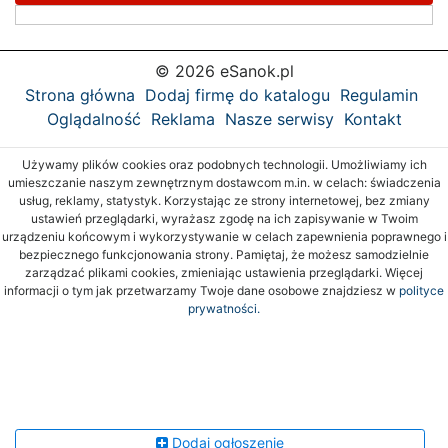
© 2026 eSanok.pl
Strona główna
Dodaj firmę do katalogu
Regulamin
Oglądalność
Reklama
Nasze serwisy
Kontakt
Używamy plików cookies oraz podobnych technologii. Umożliwiamy ich
umieszczanie naszym zewnętrznym dostawcom m.in. w celach: świadczenia
usług, reklamy, statystyk. Korzystając ze strony internetowej, bez zmiany
ustawień przeglądarki, wyrażasz zgodę na ich zapisywanie w Twoim
urządzeniu końcowym i wykorzystywanie w celach zapewnienia poprawnego i
bezpiecznego funkcjonowania strony. Pamiętaj, że możesz samodzielnie
zarządzać plikami cookies, zmieniając ustawienia przeglądarki. Więcej
informacji o tym jak przetwarzamy Twoje dane osobowe znajdziesz w
polityce
prywatności.
Dodaj ogłoszenie