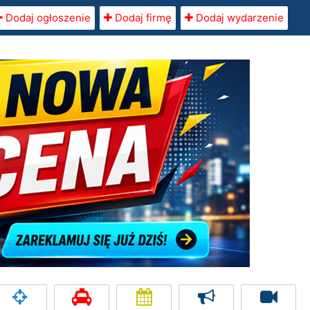
Dodaj ogłoszenie
Dodaj firmę
Dodaj wydarzenie