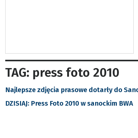
TAG: press foto 2010
Najlepsze zdjęcia prasowe dotarły do San
DZISIAJ: Press Foto 2010 w sanockim BWA