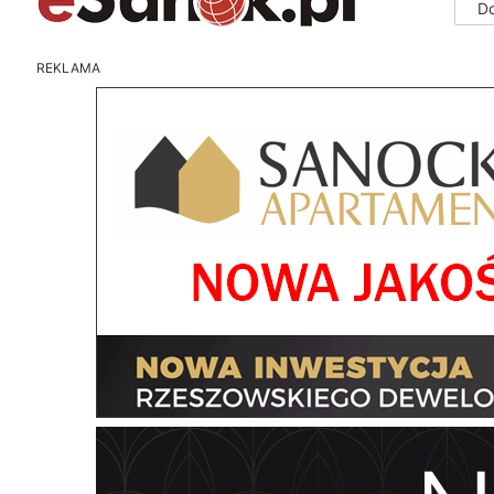
D
REKLAMA