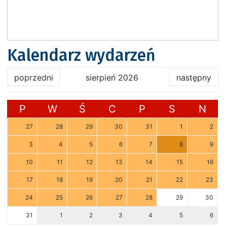
Kalendarz wydarzeń
poprzedni
sierpień 2026
następny
P
W
Ś
C
P
S
N
27
28
29
30
31
1
2
3
4
5
6
7
8
9
10
11
12
13
14
15
16
17
18
19
20
21
22
23
24
25
26
27
28
29
30
31
1
2
3
4
5
6