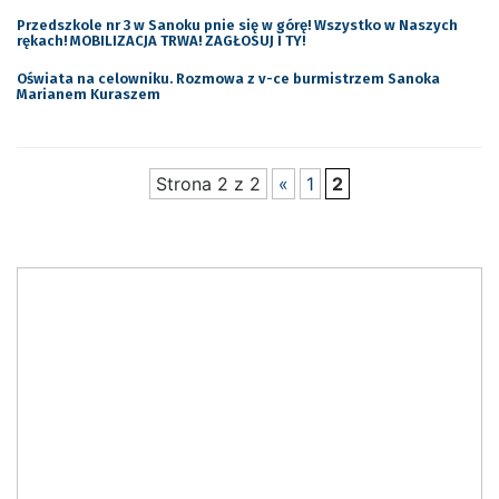
Przedszkole nr 3 w Sanoku pnie się w górę! Wszystko w Naszych
rękach! MOBILIZACJA TRWA! ZAGŁOSUJ I TY!
Oświata na celowniku. Rozmowa z v-ce burmistrzem Sanoka
Marianem Kuraszem
Strona 2 z 2
«
1
2