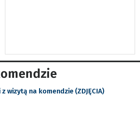
 komendzie
 z wizytą na komendzie (ZDJĘCIA)