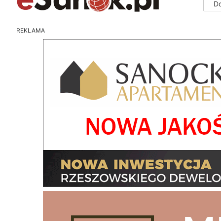
D
REKLAMA