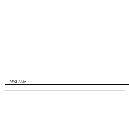
REKLAMA