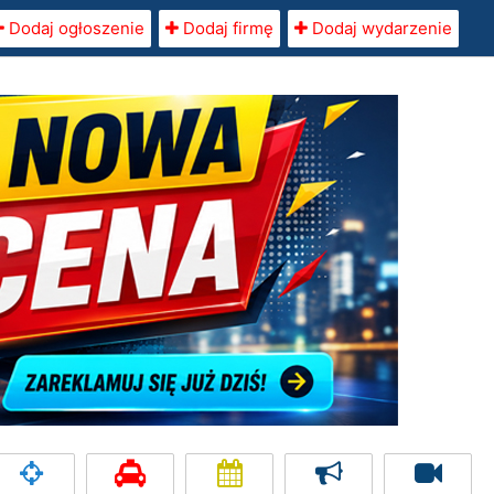
Dodaj ogłoszenie
Dodaj firmę
Dodaj wydarzenie