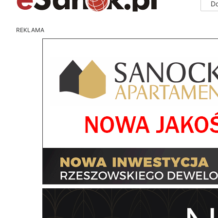
D
REKLAMA