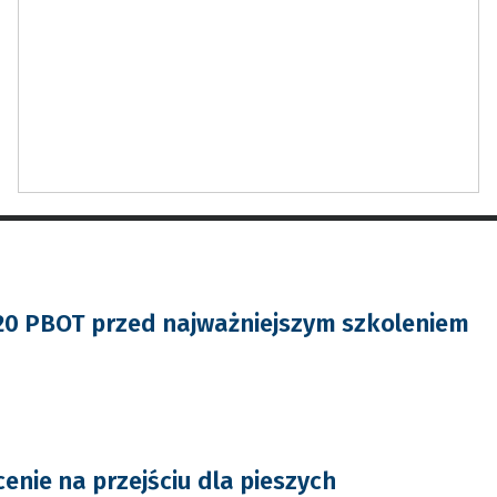
z 20 PBOT przed najważniejszym szkoleniem
enie na przejściu dla pieszych