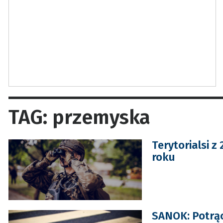
TAG: przemyska
Terytorialsi 
roku
SANOK: Potrąc