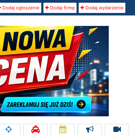
Dodaj ogłoszenie
Dodaj firmę
Dodaj wydarzenie