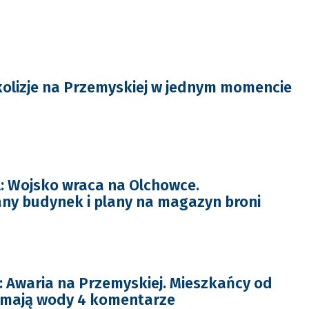
olizje na Przemyskiej w jednym momencie
: Wojsko wraca na Olchowce.
y budynek i plany na magazyn broni
Awaria na Przemyskiej. Mieszkańcy od
e mają wody 4 komentarze