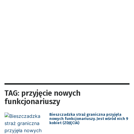
TAG: przyjęcie nowych
funkcjonariuszy
Bieszczadzka straż graniczna przyjęła
nowych funkcjonariuszy. Jest wśród nich 9
kobiet (ZDJĘCIA)