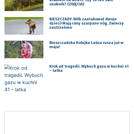
osobnik? (ZDJĘCIA)
BIESZCZADY: Wilk zaatakował dwoje
dzieci! Mają rany szarpane nóg. Zwierzę
zastrzelono
Bieszczadzka Kolejka Leśna rusza już w
maju!
Krok od tragedii. Wybuch gazu w kuchni 41
– latka