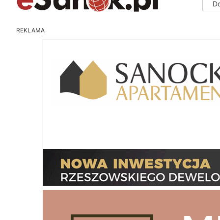
D
REKLAMA