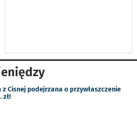
ieniędzy
 z Cisnej podejrzana o przywłaszczenie
 zł!