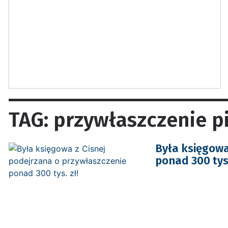
TAG: przywłaszczenie p
Była księgowa
ponad 300 tys.