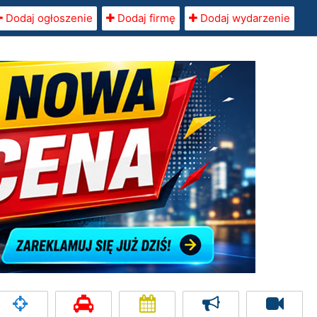
Dodaj ogłoszenie
Dodaj firmę
Dodaj wydarzenie