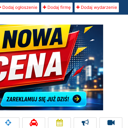
Dodaj ogłoszenie
Dodaj firmę
Dodaj wydarzenie