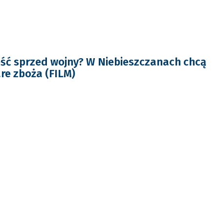
ść sprzed wojny? W Niebieszczanach chcą
re zboża (FILM)