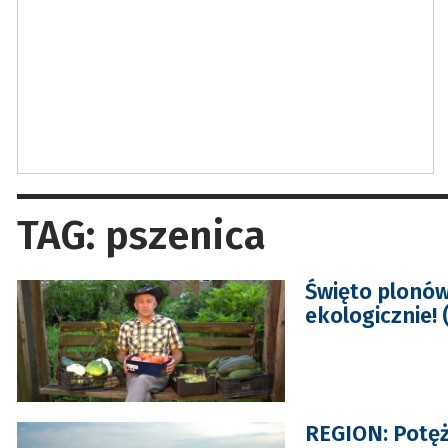
TAG: pszenica
Święto plonów
ekologicznie! 
REGION: Potęż