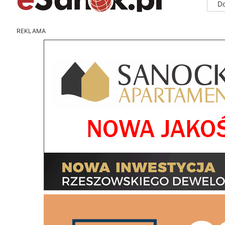
D
REKLAMA