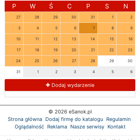
P
W
Ś
C
P
S
N
27
28
29
30
31
1
2
3
4
5
6
7
8
9
10
11
12
13
14
15
16
17
18
19
20
21
22
23
24
25
26
27
28
29
30
31
1
2
3
4
5
6
Dodaj wydarzenie
© 2026 eSanok.pl
Strona główna
Dodaj firmę do katalogu
Regulamin
Oglądalność
Reklama
Nasze serwisy
Kontakt