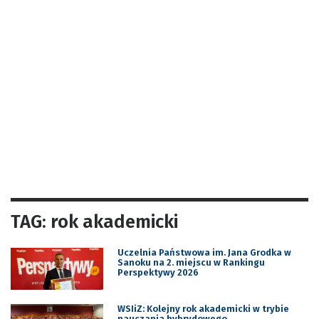
TAG: rok akademicki
Uczelnia Państwowa im. Jana Grodka w
Sanoku na 2. miejscu w Rankingu
Perspektywy 2026
WSIiZ: Kolejny rok akademicki w trybie
nauczania hybrydowego