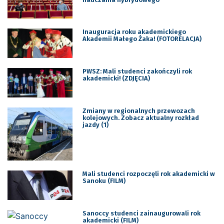
Inauguracja roku akademickiego
Akademii Małego Żaka! (FOTORELACJA)
PWSZ: Mali studenci zakończyli rok
akademicki! (ZDJĘCIA)
Zmiany w regionalnych przewozach
kolejowych. Zobacz aktualny rozkład
jazdy (1)
Mali studenci rozpoczęli rok akademicki w
Sanoku (FILM)
Sanoccy studenci zainaugurowali rok
akademicki (FILM)