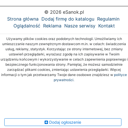
© 2026 eSanok.pl
Strona główna
Dodaj firmę do katalogu
Regulamin
Oglądalność
Reklama
Nasze serwisy
Kontakt
Używamy plików cookies oraz podobnych technologii. Umożliwiamy ich
umieszczanie naszym zewnętrznym dostawcom m.in. w celach: świadczenia
usług, reklamy, statystyk. Korzystając ze strony internetowej, bez zmiany
ustawień przeglądarki, wyrażasz zgodę na ich zapisywanie w Twoim
urządzeniu końcowym i wykorzystywanie w celach zapewnienia poprawnego i
bezpiecznego funkcjonowania strony. Pamiętaj, że możesz samodzielnie
zarządzać plikami cookies, zmieniając ustawienia przeglądarki. Więcej
informacji o tym jak przetwarzamy Twoje dane osobowe znajdziesz w
polityce
prywatności.
Dodaj ogłoszenie