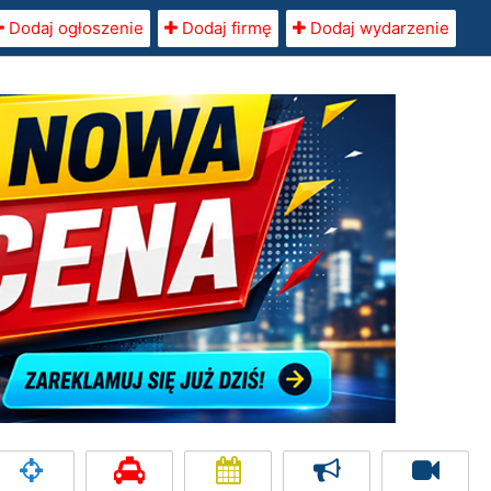
Dodaj ogłoszenie
Dodaj firmę
Dodaj wydarzenie