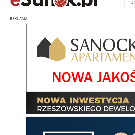
D
REKLAMA