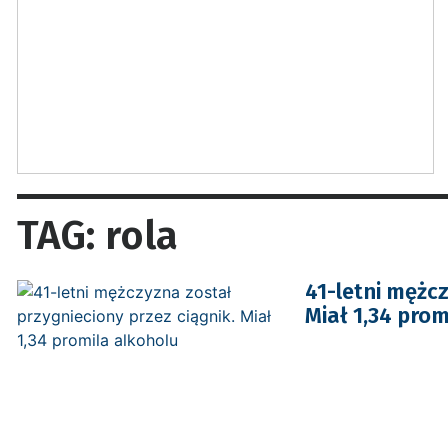
TAG: rola
41-letni mężcz
Miał 1,34 prom