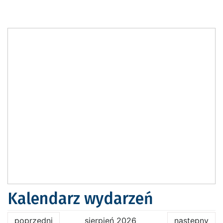
Kalendarz wydarzeń
poprzedni
sierpień 2026
następny