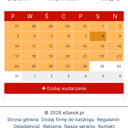
P
W
Ś
C
P
S
N
27
28
29
30
31
1
2
3
4
5
6
7
8
9
10
11
12
13
14
15
16
17
18
19
20
21
22
23
24
25
26
27
28
29
30
31
1
2
3
4
5
6
Dodaj wydarzenie
© 2026 eSanok.pl
Strona główna
Dodaj firmę do katalogu
Regulamin
Oglądalność
Reklama
Nasze serwisy
Kontakt