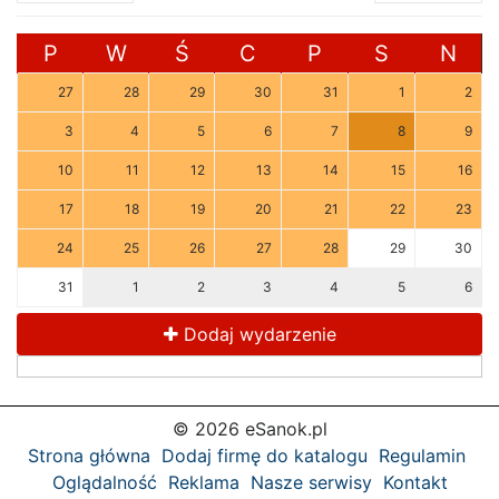
P
W
Ś
C
P
S
N
27
28
29
30
31
1
2
3
4
5
6
7
8
9
10
11
12
13
14
15
16
17
18
19
20
21
22
23
24
25
26
27
28
29
30
31
1
2
3
4
5
6
Dodaj wydarzenie
© 2026 eSanok.pl
Strona główna
Dodaj firmę do katalogu
Regulamin
Oglądalność
Reklama
Nasze serwisy
Kontakt