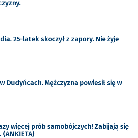
zyzny.
ia. 25-latek skoczył z zapory. Nie żyje
 Dudyńcach. Mężczyzna powiesił się w
zy więcej prób samobójczych! Zabijają się
… (ANKIETA)