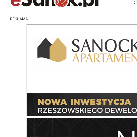
D
REKLAMA