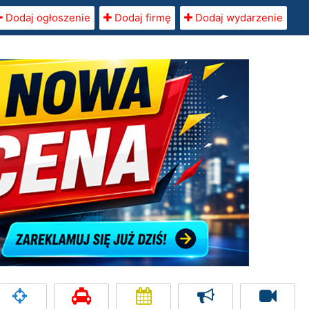
Dodaj ogłoszenie
Dodaj firmę
Dodaj wydarzenie