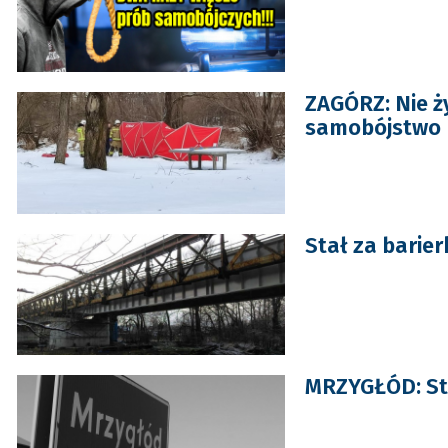
ZAGÓRZ: Nie ż
samobójstwo
Stał za barier
MRZYGŁÓD: St