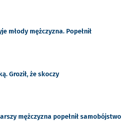
yje młody mężczyzna. Popełnił
ką. Groził, że skoczy
arszy mężczyzna popełnił samobójstwo