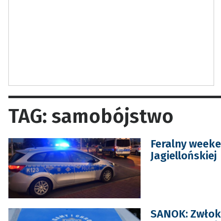
TAG: samobójstwo
Feralny weeke
Jagiellońskiej
SANOK: Zwłoki