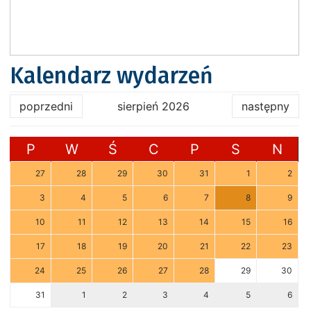
Kalendarz wydarzeń
poprzedni
sierpień 2026
następny
P
W
Ś
C
P
S
N
27
28
29
30
31
1
2
3
4
5
6
7
8
9
10
11
12
13
14
15
16
17
18
19
20
21
22
23
24
25
26
27
28
29
30
31
1
2
3
4
5
6